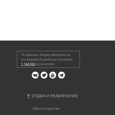
По данным Яндекс.Метрика за
последние 30 дней нас посетило
1 144 932
посетителя
ОТДЫХ И РАЗВЛЕЧЕНИЕ
Афиша Саратова