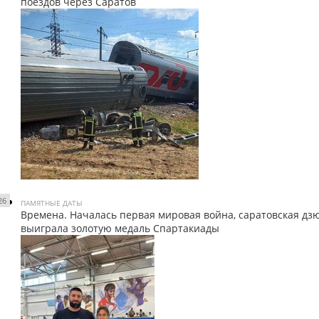
поездов через Саратов
26
ПАМЯТНЫЕ ДАТЫ
Времена. Началась первая мировая война, саратовская дз
выиграла золотую медаль Спартакиады