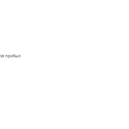
тов прибыл