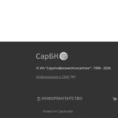
© ИА "СаратовБизнесКонсалтинг", 1999 - 2026
Информация о СМИ
18+
ИНФОРМАГЕНТСТВО
Новости Саратова