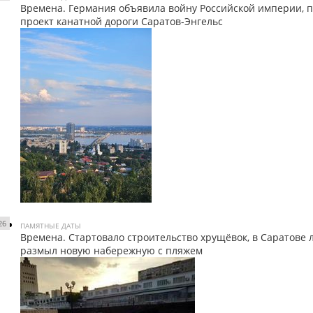
Времена. Германия объявила войну Российской империи, 
проект канатной дороги Саратов-Энгельс
26
ПАМЯТНЫЕ ДАТЫ
Времена. Стартовало строительство хрущёвок, в Саратове 
размыл новую набережную с пляжем