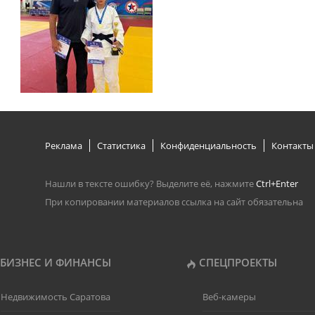
Реклама
Статистика
Конфиденциальность
Контакты
Нашли в тексте ошибку? Выделите её, нажмите
Ctrl+Enter
При копировании материалов ссылка на сайт обязательна
БИЗНЕС И ФИНАНСЫ
СПЕЦПРОЕКТЫ
Недвижимость Саратова
Веб-камеры