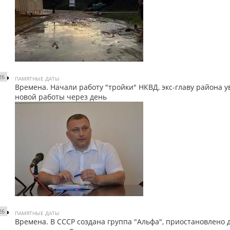
26
ПАМЯТНЫЕ ДАТЫ
Времена. Начали работу "тройки" НКВД, экс-главу района у
новой работы через день
26
ПАМЯТНЫЕ ДАТЫ
Времена. В СССР создана группа "Альфа", приостановлено