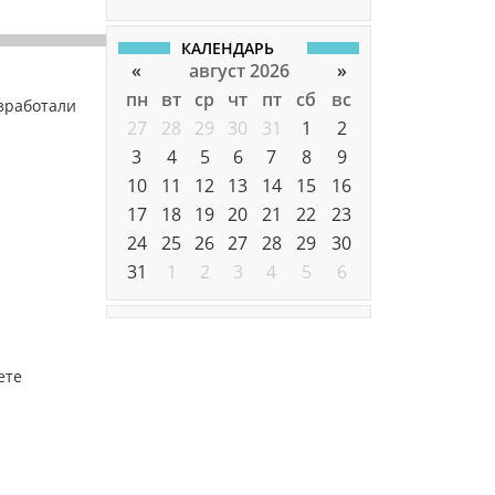
КАЛЕНДАРЬ
«
август 2026
»
пн
вт
ср
чт
пт
сб
вс
азработали
27
28
29
30
31
1
2
3
4
5
6
7
8
9
10
11
12
13
14
15
16
17
18
19
20
21
22
23
24
25
26
27
28
29
30
31
1
2
3
4
5
6
ете