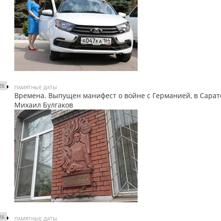
26
ПАМЯТНЫЕ ДАТЫ
Времена. Выпущен манифест о войне с Германией, в Сара
Михаил Булгаков
26
ПАМЯТНЫЕ ДАТЫ