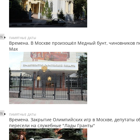
26
ПАМЯТНЫЕ ДАТЫ
Времена. В Москве произошёл Медный бунт, чиновников п
Мах
26
ПАМЯТНЫЕ ДАТЫ
Времена. Закрытие Олимпийских игр в Москве, депутаты 
пересели на служебные "Лады Гранты"