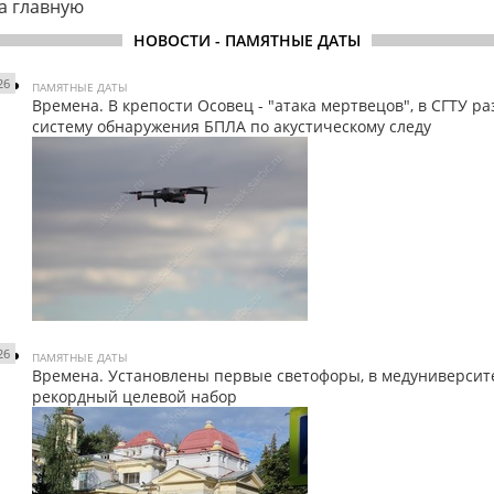
а главную
НОВОСТИ - ПАМЯТНЫЕ ДАТЫ
26
ПАМЯТНЫЕ ДАТЫ
Времена. В крепости Осовец - "атака мертвецов", в СГТУ р
систему обнаружения БПЛА по акустическому следу
26
ПАМЯТНЫЕ ДАТЫ
Времена. Установлены первые светофоры, в медуниверсит
рекордный целевой набор