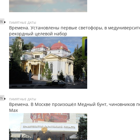
26
ПАМЯТНЫЕ ДАТЫ
Времена. Установлены первые светофоры, в медуниверсит
рекордный целевой набор
26
ПАМЯТНЫЕ ДАТЫ
Времена. В Москве произошёл Медный бунт, чиновников п
Мах