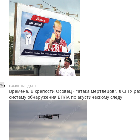
26
ПАМЯТНЫЕ ДАТЫ
Времена. В крепости Осовец - "атака мертвецов", в СГТУ р
систему обнаружения БПЛА по акустическому следу