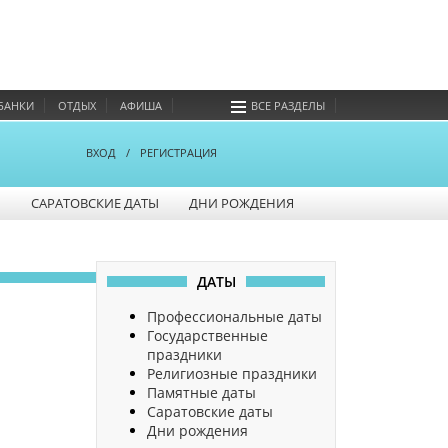
БАНКИ
ОТДЫХ
АФИША
ВСЕ РАЗДЕЛЫ
ВХОД
/
РЕГИСТРАЦИЯ
Ы
САРАТОВСКИЕ ДАТЫ
ДНИ РОЖДЕНИЯ
ДАТЫ
Профессиональные даты
Государственные
праздники
Религиозные праздники
Памятные даты
Саратовские даты
Дни рождения