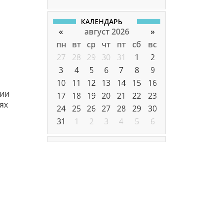
КАЛЕНДАРЬ
«
август 2026
»
пн
вт
ср
чт
пт
сб
вс
27
28
29
30
31
1
2
3
4
5
6
7
8
9
10
11
12
13
14
15
16
сии
17
18
19
20
21
22
23
ях
24
25
26
27
28
29
30
31
1
2
3
4
5
6