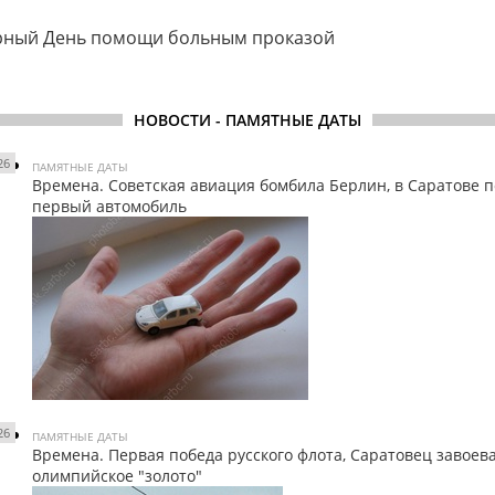
рный День помощи больным проказой
НОВОСТИ - ПАМЯТНЫЕ ДАТЫ
26
ПАМЯТНЫЕ ДАТЫ
Времена. Советская авиация бомбила Берлин, в Саратове 
первый автомобиль
26
ПАМЯТНЫЕ ДАТЫ
Времена. Первая победа русского флота, Саратовец завоев
олимпийское "золото"