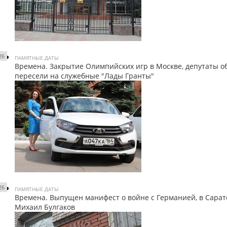
26
ПАМЯТНЫЕ ДАТЫ
Времена. Закрытие Олимпийских игр в Москве, депутаты 
пересели на служебные "Лады Гранты"
26
ПАМЯТНЫЕ ДАТЫ
Времена. Выпущен манифест о войне с Германией, в Сара
Михаил Булгаков