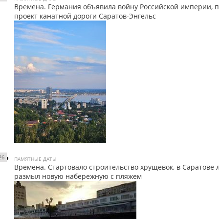
Времена. Германия объявила войну Российской империи, 
проект канатной дороги Саратов-Энгельс
26
ПАМЯТНЫЕ ДАТЫ
Времена. Стартовало строительство хрущёвок, в Саратове 
размыл новую набережную с пляжем