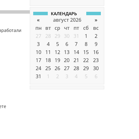
КАЛЕНДАРЬ
«
август 2026
»
пн
вт
ср
чт
пт
сб
вс
азработали
27
28
29
30
31
1
2
3
4
5
6
7
8
9
10
11
12
13
14
15
16
17
18
19
20
21
22
23
24
25
26
27
28
29
30
31
1
2
3
4
5
6
ете