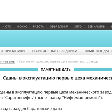
ФОТО
ФОКУС
РАБОТА
ОБЪЯВЛЕНИЯ
АВТО
ВЕБ-КАМЕРЫ
ЫЕ ПРАЗДНИКИ
РЕЛИГИОЗНЫЕ ПРАЗДНИКИ
ПАМЯТНЫЕ ДАТ
ятные даты
Сданы в эксплуатацию первые цеха механического завода
ПАМЯТНЫЕ ДАТЫ
я, Сданы в эксплуатацию первые цеха механичес
 сданы в эксплуатацию первые цеха механического завод
 "Саратовнефть" (ныне - завод "Нефтемашремонт").
азад в раздел
Саратовские даты