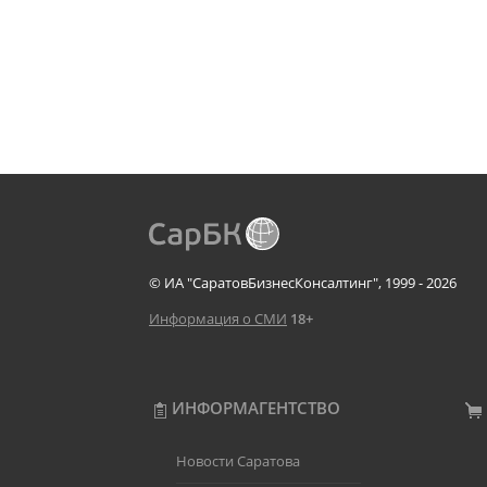
© ИА "СаратовБизнесКонсалтинг", 1999 - 2026
Информация о СМИ
18+
ИНФОРМАГЕНТСТВО
Новости Саратова