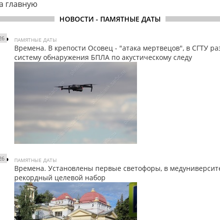
а главную
НОВОСТИ - ПАМЯТНЫЕ ДАТЫ
26
ПАМЯТНЫЕ ДАТЫ
Времена. В крепости Осовец - "атака мертвецов", в СГТУ р
систему обнаружения БПЛА по акустическому следу
26
ПАМЯТНЫЕ ДАТЫ
Времена. Установлены первые светофоры, в медуниверсит
рекордный целевой набор