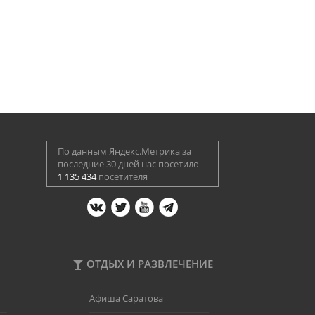
По данным Яндекс.Метрика за
последние 30 дней нас посетило
1 135 434
посетителя
ОТДЫХ И РАЗВЛЕЧЕНИЕ
Афиша Саратова