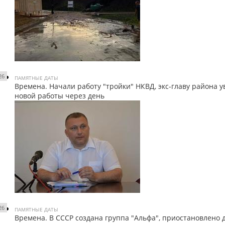
26
ПАМЯТНЫЕ ДАТЫ
Времена. Начали работу "тройки" НКВД, экс-главу района у
новой работы через день
26
ПАМЯТНЫЕ ДАТЫ
Времена. В СССР создана группа "Альфа", приостановлено