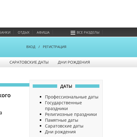
БАНКИ
ОТДЫХ
АФИША
ВСЕ РАЗДЕЛЫ
ВХОД
/
РЕГИСТРАЦИЯ
Ы
САРАТОВСКИЕ ДАТЫ
ДНИ РОЖДЕНИЯ
ДАТЫ
кого
Профессиональные даты
Государственные
праздники
а
Религиозные праздники
Памятные даты
Саратовские даты
Дни рождения