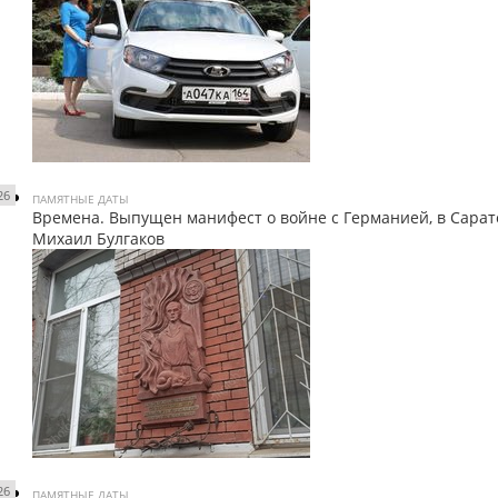
26
ПАМЯТНЫЕ ДАТЫ
Времена. Выпущен манифест о войне с Германией, в Сара
Михаил Булгаков
26
ПАМЯТНЫЕ ДАТЫ