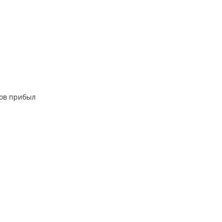
тов прибыл