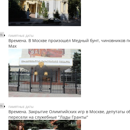
26
ПАМЯТНЫЕ ДАТЫ
Времена. В Москве произошёл Медный бунт, чиновников п
Мах
26
ПАМЯТНЫЕ ДАТЫ
Времена. Закрытие Олимпийских игр в Москве, депутаты 
пересели на служебные "Лады Гранты"