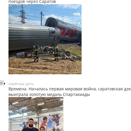
поездов через Саратов
26
ПАМЯТНЫЕ ДАТЫ
Времена. Началась первая мировая война, саратовская дз
выиграла золотую медаль Спартакиады