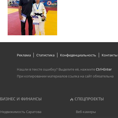
Реклама
Статистика
Конфиденциальность
Контакты
Нашли в тексте ошибку? Выделите её, нажмите
Ctrl+Enter
При копировании материалов ссылка на сайт обязательна
БИЗНЕС И ФИНАНСЫ
СПЕЦПРОЕКТЫ
Недвижимость Саратова
Веб-камеры