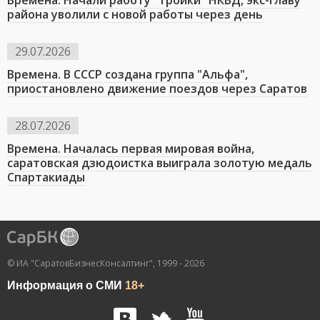
Времена. Начали работу "тройки" НКВД, экс-главу
района уволили с новой работы через день
29.07.2026
Времена. В СССР создана группа "Альфа",
приостановлено движение поездов через Саратов
28.07.2026
Времена. Началась первая мировая война,
саратовская дзюдоистка выиграла золотую медаль
Спартакиады
© ИА "СаратовБизнесКонсалтинг", 1999 - 2026
Информация о СМИ
18+