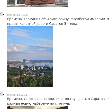
26
ПАМЯТНЫЕ ДАТЫ
Времена. Германия объявила войну Российской империи, 
проект канатной дороги Саратов-Энгельс
26
ПАМЯТНЫЕ ДАТЫ
Времена. Стартовало строительство хрущёвок, в Саратове 
размыл новую набережную с пляжем