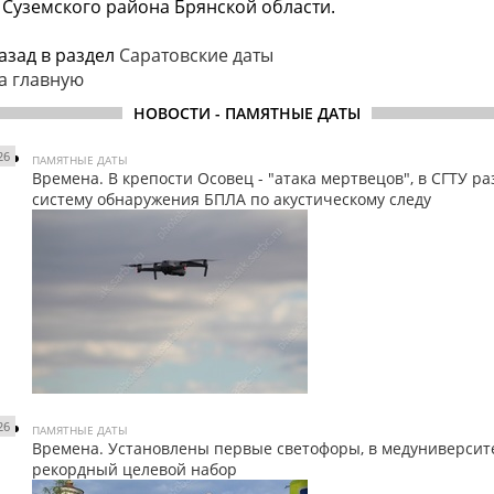
Суземского района Брянской области.
азад в раздел
Саратовские даты
а главную
НОВОСТИ - ПАМЯТНЫЕ ДАТЫ
26
ПАМЯТНЫЕ ДАТЫ
Времена. В крепости Осовец - "атака мертвецов", в СГТУ р
систему обнаружения БПЛА по акустическому следу
26
ПАМЯТНЫЕ ДАТЫ
Времена. Установлены первые светофоры, в медуниверсит
рекордный целевой набор