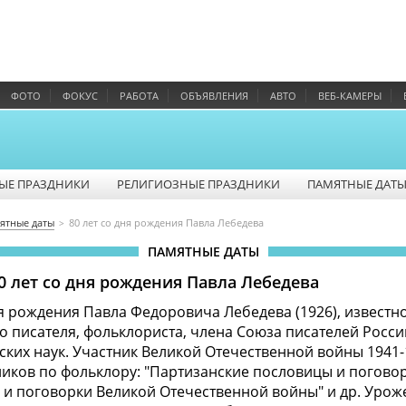
ФОТО
ФОКУС
РАБОТА
ОБЪЯВЛЕНИЯ
АВТО
ВЕБ-КАМЕРЫ
ЫЕ ПРАЗДНИКИ
РЕЛИГИОЗНЫЕ ПРАЗДНИКИ
ПАМЯТНЫЕ ДАТ
ятные даты
80 лет со дня рождения Павла Лебедева
ПАМЯТНЫЕ ДАТЫ
80 лет со дня рождения Павла Лебедева
ня рождения Павла Федоровича Лебедева (1926), известн
о писателя, фольклориста, члена Союза писателей Росси
ких наук. Участник Великой Отечественной войны 1941-1
иков по фольклору: "Партизанские пословицы и поговор
и поговорки Великой Отечественной войны" и др. Уроже