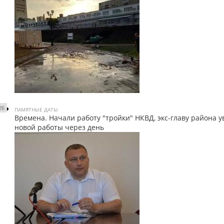
26
ПАМЯТНЫЕ ДАТЫ
Времена. Начали работу "тройки" НКВД, экс-главу района у
новой работы через день