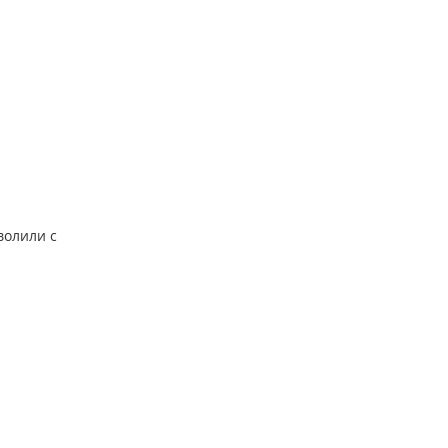
волили с