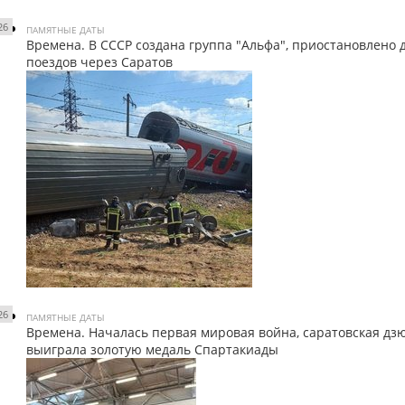
26
ПАМЯТНЫЕ ДАТЫ
Времена. В СССР создана группа "Альфа", приостановлено
поездов через Саратов
26
ПАМЯТНЫЕ ДАТЫ
Времена. Началась первая мировая война, саратовская дз
выиграла золотую медаль Спартакиады