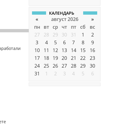
КАЛЕНДАРЬ
«
август 2026
»
пн
вт
ср
чт
пт
сб
вс
27
28
29
30
31
1
2
3
4
5
6
7
8
9
азработали
10
11
12
13
14
15
16
17
18
19
20
21
22
23
24
25
26
27
28
29
30
31
1
2
3
4
5
6
ете