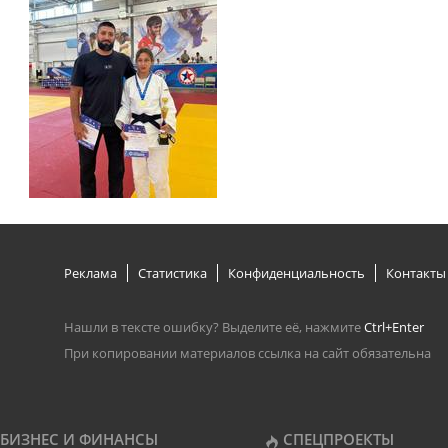
Реклама
Статистика
Конфиденциальность
Контакты
Нашли в тексте ошибку? Выделите её, нажмите
Ctrl+Enter
При копировании материалов ссылка на сайт обязательна
БИЗНЕС И ФИНАНСЫ
СПЕЦПРОЕКТЫ