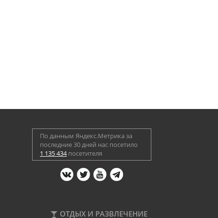
По данным Яндекс.Метрика за
последние 30 дней нас посетило
1 135 434
посетителя
ОТДЫХ И РАЗВЛЕЧЕНИЕ