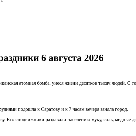
аздники 6 августа 2026
канская атомная бомба, унеся жизни десятков тысяч людей. С т
рудиями подошла к Саратову и к 7 часам вечера заняла город.
ву. Его сподвижники раздавали населению муку, соль, медные 