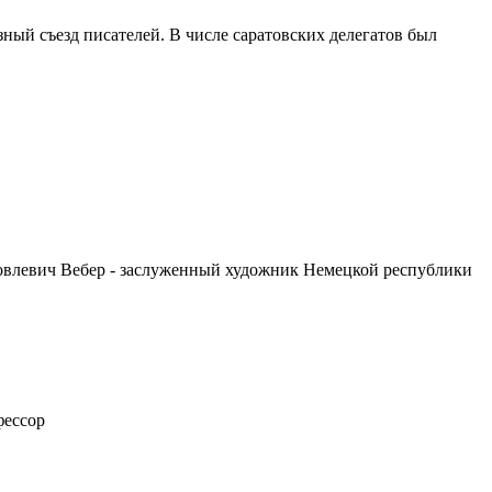
ный съезд писателей. В числе саратовских делегатов был
ковлевич Вебер - заслуженный художник Немецкой республики
фессор