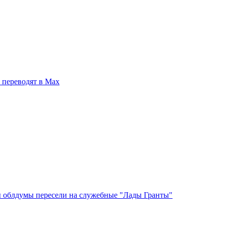
 переводят в Мах
ы облдумы пересели на служебные "Лады Гранты"