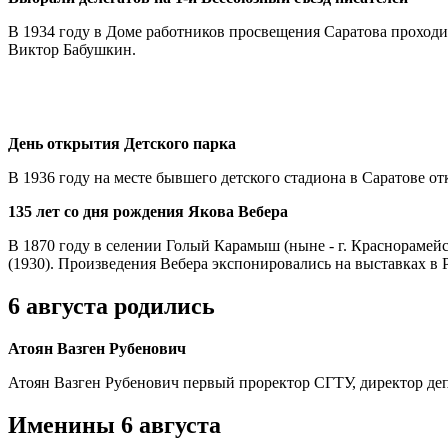
В 1934 году в Доме работников просвещения Саратова проходил
Виктор Бабушкин.
День открытия Детского парка
В 1936 году на месте бывшего детского стадиона в Саратове от
135 лет со дня рождения Якова Вебера
В 1870 году в селении Голый Карамыш (ныне - г. Краснораме
(1930). Произведения Вебера экспонировались на выставках в
6 августа родились
Атоян Вазген Рубенович
Атоян Вазген Рубенович первый проректор СГТУ, директор деп
Именины 6 августа