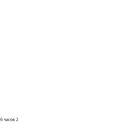
6 часов
2