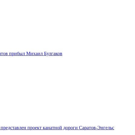
атов прибыл Михаил Булгаков
 представлен проект канатной дороги Саратов-Энгельс