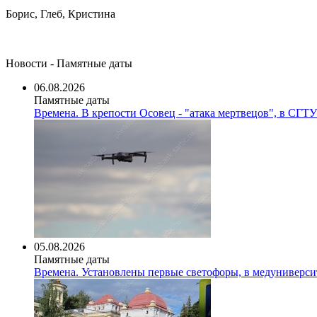
Борис, Глеб, Кристина
Новости - Памятные даты
06.08.2026
Памятные даты
Времена. В крепости Осовец - "атака мертвецов", в СГТ
05.08.2026
Памятные даты
Времена. Установлены первые светофоры, в медуниверси