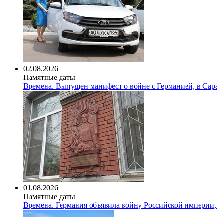
02.08.2026
Памятные даты
Времена. Выпущен манифест о войне с Германией, в Сар
01.08.2026
Памятные даты
Времена. Германия объявила войну Российской империи,