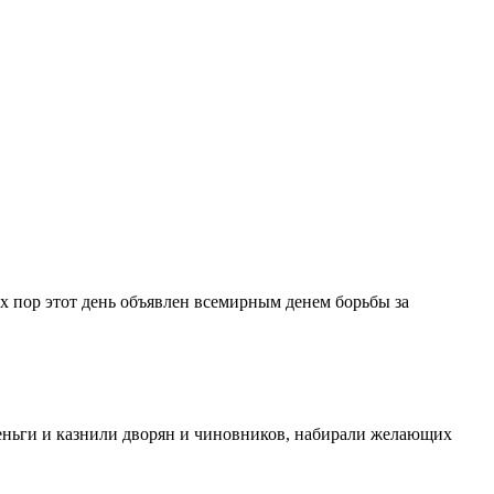
ех пор этот день объявлен всемирным денем борьбы за
деньги и казнили дворян и чиновников, набирали желающих