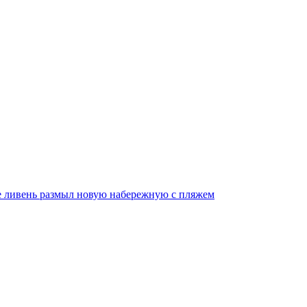
ве ливень размыл новую набережную с пляжем