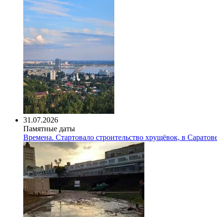
31.07.2026
Памятные даты
Времена. Стартовало строительство хрущёвок, в Сарато