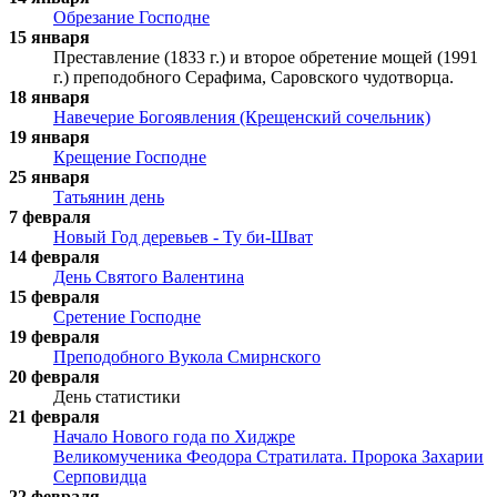
Обрезание Господне
15 января
Преставление (1833 г.) и второе обретение мощей (1991
г.) преподобного Серафима, Саровского чудотворца.
18 января
Навечерие Богоявления (Крещенский сочельник)
19 января
Крещение Господне
25 января
Татьянин день
7 февраля
Новый Год деревьев - Ту би-Шват
14 февраля
День Святого Валентина
15 февраля
Сретение Господне
19 февраля
Преподобного Вукола Смирнского
20 февраля
День статистики
21 февраля
Начало Нового года по Хиджре
Великомученика Феодора Стратилата. Пророка Захарии
Серповидца
22 февраля