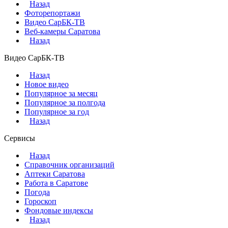
Назад
Фоторепортажи
Видео СарБК-ТВ
Веб-камеры Саратова
Назад
Видео СарБК-ТВ
Назад
Новое видео
Популярное за месяц
Популярное за полгода
Популярное за год
Назад
Сервисы
Назад
Справочник организаций
Аптеки Саратова
Работа в Саратове
Погода
Гороскоп
Фондовые индексы
Назад