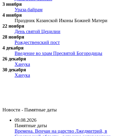
3 ноября
Ураза-байрам
4 ноября
Праздник Казанской Иконы Божией Матери
22 ноября
День святой Цецилии
28 ноября
Рождественский пост
4 декабря
Введение во храм Пресвятой Богородицы
26 декабря
Ханука
30 декабря
Ханука
Новости - Памятные даты
09.08.2026
Памятные даты
Времена. Венчан на царство Лжедмитрий, в