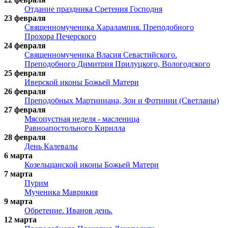
Отдание праздника Сретения Господня
23 февраля
Священномученика Харалампия. Преподобного
Прохора Печерского
24 февраля
Священномученика Власия Севастийского.
Преподобного Димитрия Прилуцкого, Вологодского
25 февраля
Иверской иконы Божьей Матери
26 февраля
Преподобных Мартиниана, Зои и Фотинии (Светланы)
27 февраля
Мясопустная неделя - масленица
Равноапостольного Кирилла
28 февраля
День Калевалы
6 марта
Козельщанской иконы Божьей Матери
7 марта
Пурим
Мученика Маврикия
9 марта
Обретение. Иванов день.
12 марта