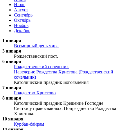
Июль
Август
Сентябрь
Октябрь
Ноябрь
Декабрь
1 января
Всемирный день мира
3 января
Рождественский пост.
6 января
Рождественский сочельник
Навечерие Рождества Христова (Рождественский
сочельник)
Католический праздник Богоявления
7 января
Рождество Христово
8 января
Католический праздник Крещение Господне
Святки у православных. Попразднество Рождества
Христова.
10 января
Курбан-байрам
14 января