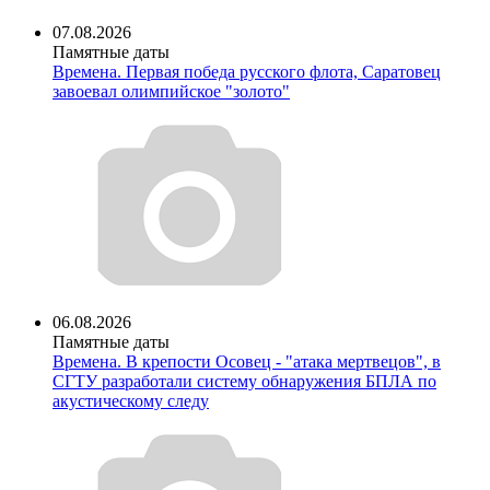
07.08.2026
Памятные даты
Времена. Первая победа русского флота, Саратовец
завоевал олимпийское "золото"
06.08.2026
Памятные даты
Времена. В крепости Осовец - "атака мертвецов", в
СГТУ разработали систему обнаружения БПЛА по
акустическому следу