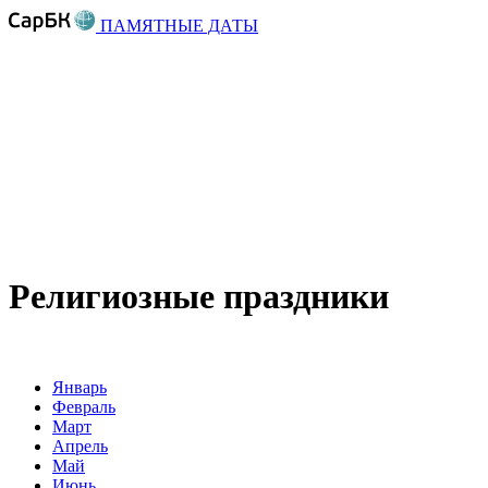
ПАМЯТНЫЕ ДАТЫ
Религиозные праздники
Январь
Февраль
Март
Апрель
Май
Июнь