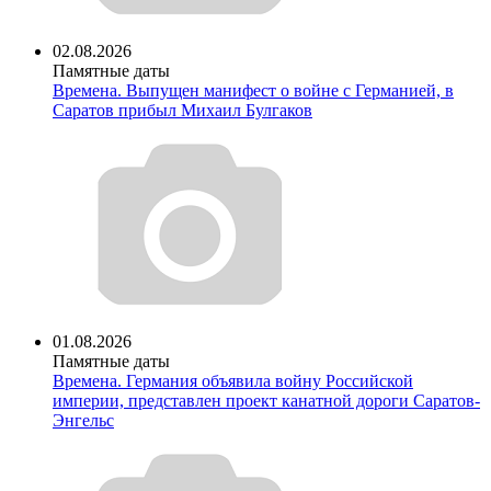
02.08.2026
Памятные даты
Времена. Выпущен манифест о войне с Германией, в
Саратов прибыл Михаил Булгаков
01.08.2026
Памятные даты
Времена. Германия объявила войну Российской
империи, представлен проект канатной дороги Саратов-
Энгельс