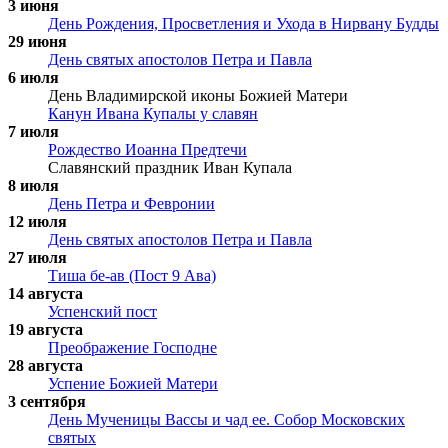
3 июня
День Рождения, Просветления и Ухода в Нирвану Будды
29 июня
День святых апостолов Петра и Павла
6 июля
День Владимирской иконы Божией Матери
Канун Ивана Купалы у славян
7 июля
Рождество Иоанна Предтечи
Славянский праздник Иван Купала
8 июля
День Петра и Февронии
12 июля
День святых апостолов Петра и Павла
27 июля
Тиша бе-ав (Пост 9 Ава)
14 августа
Успенский пост
19 августа
Преображение Господне
28 августа
Успение Божией Матери
3 сентября
День Мученицы Вассы и чад ее. Собор Московских
святых