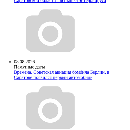
Саратовской области - вспышка энтеровируса
08.08.2026
Памятные даты
Времена. Советская авиация бомбила Берлин, в
Саратове появился первый автомобиль