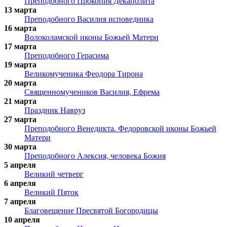
Преподобного Прокопия Декаполита
13 марта
Преподобного Василия исповедника
16 марта
Волоколамской иконы Божьей Матери
17 марта
Преподобного Герасима
19 марта
Великомученика Феодора Тирона
20 марта
Священномучеников Василия, Ефрема
21 марта
Праздник Навруз
27 марта
Преподобного Венедикта. Федоровской иконы Божьей
Матери
30 марта
Преподобного Алексия, человека Божия
5 апреля
Великий четверг
6 апреля
Великий Пяток
7 апреля
Благовещение Пресвятой Богородицы
10 апреля