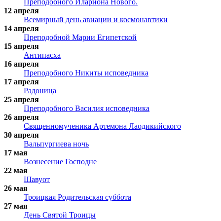
Преподобного Илариона Нового.
12 апреля
Всемирный день авиации и космонавтики
14 апреля
Преподобной Марии Египетской
15 апреля
Антипасха
16 апреля
Преподобного Никиты исповедника
17 апреля
Радоница
25 апреля
Преподобного Василия исповедника
26 апреля
Священномученика Артемона Лаодикийского
30 апреля
Вальпургиева ночь
17 мая
Вознесение Господне
22 мая
Шавуот
26 мая
Троицкая Родительская суббота
27 мая
День Святой Троицы