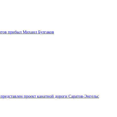
атов прибыл Михаил Булгаков
 представлен проект канатной дороги Саратов-Энгельс