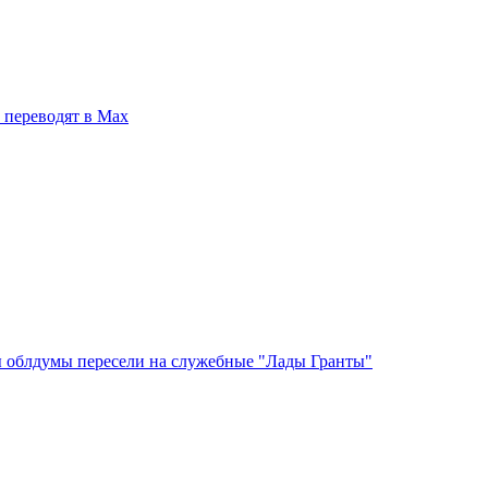
 переводят в Мах
ы облдумы пересели на служебные "Лады Гранты"