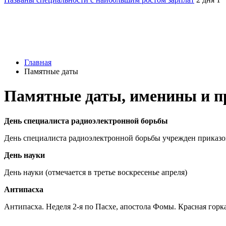
Главная
Памятные даты
Памятные даты, именины и пр
День специалиста радиоэлектронной борьбы
День специалиста радиоэлектронной борьбы учрежден приказо
День науки
День науки (отмечается в третье воскресенье апреля)
Антипасха
Антипасха. Неделя 2-я по Пасхе, апостола Фомы. Красная гор