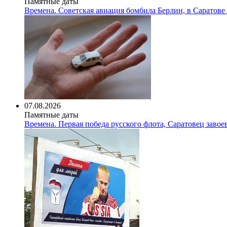
Памятные даты
Времена. Советская авиация бомбила Берлин, в Саратове
07.08.2026
Памятные даты
Времена. Первая победа русского флота, Саратовец завое