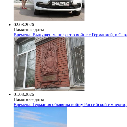
02.08.2026
Памятные даты
Времена. Выпущен манифест о войне с Германией, в Сар
01.08.2026
Памятные даты
Времена. Германия объявила войну Российской империи,