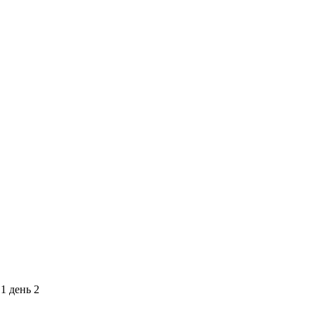
1 день
2