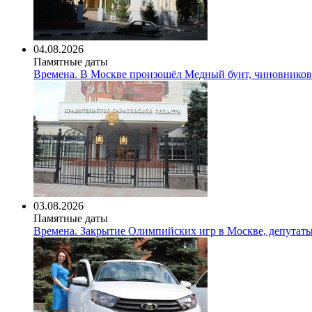
04.08.2026
Памятные даты
Времена. В Москве произошёл Медный бунт, чиновников
03.08.2026
Памятные даты
Времена. Закрытие Олимпийских игр в Москве, депутат