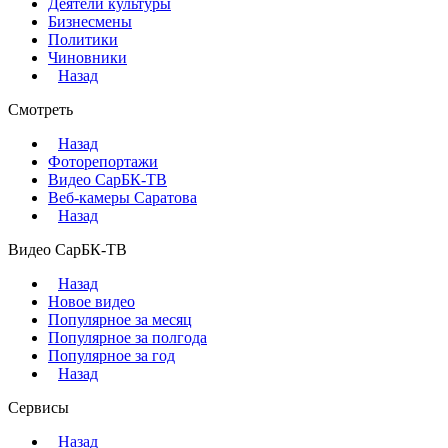
Деятели культуры
Бизнесмены
Политики
Чиновники
Назад
Смотреть
Назад
Фоторепортажи
Видео СарБК-ТВ
Веб-камеры Саратова
Назад
Видео СарБК-ТВ
Назад
Новое видео
Популярное за месяц
Популярное за полгода
Популярное за год
Назад
Сервисы
Назад