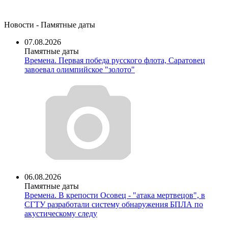
Новости - Памятные даты
07.08.2026
Памятные даты
Времена. Первая победа русского флота, Саратовец
завоевал олимпийское "золото"
06.08.2026
Памятные даты
Времена. В крепости Осовец - "атака мертвецов", в
СГТУ разработали систему обнаружения БПЛА по
акустическому следу