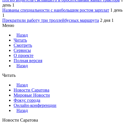
день
1
Названы специальности с наибольшим ростом зарплат
1 день
1
Прекратили работу три троллейбусных маршрута
2 дня
1
Меню
Назад
Читать
Смотреть
Сервисы
О проекте
Полная версия
Назад
Читать
Назад
Новости Саратова
Мировые Новости
Фокус города
Онлайн-конференции
Назад
Новости Саратова