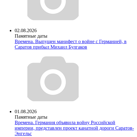
02.08.2026
Памятные даты
Времена. Выпущен манифест о войне с Германией, в
Саратов прибыл Михаил Булгаков
01.08.2026
Памятные даты
Времена. Германия объявила войну Российской
империи, представлен проект канатной дороги Саратов-
Энгельс