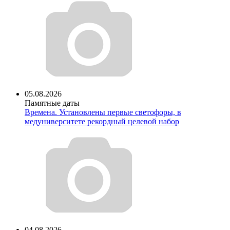
05.08.2026
Памятные даты
Времена. Установлены первые светофоры, в
медуниверситете рекордный целевой набор
04.08.2026