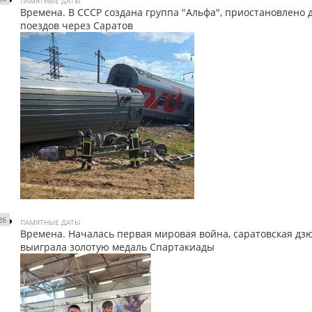
ПАМЯТНЫЕ ДАТЫ
Времена. В СССР создана группа "Альфа", приостановлено
поездов через Саратов
26
ПАМЯТНЫЕ ДАТЫ
Времена. Началась первая мировая война, саратовская дз
выиграла золотую медаль Спартакиады