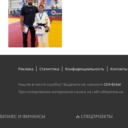
Реклама
Статистика
Конфиденциальность
Контакты
Нашли в тексте ошибку? Выделите её, нажмите
Ctrl+Enter
При копировании материалов ссылка на сайт обязательна
БИЗНЕС И ФИНАНСЫ
СПЕЦПРОЕКТЫ