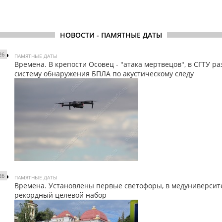
НОВОСТИ - ПАМЯТНЫЕ ДАТЫ
26
ПАМЯТНЫЕ ДАТЫ
Времена. В крепости Осовец - "атака мертвецов", в СГТУ р
систему обнаружения БПЛА по акустическому следу
26
ПАМЯТНЫЕ ДАТЫ
Времена. Установлены первые светофоры, в медуниверсит
рекордный целевой набор