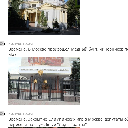
26
ПАМЯТНЫЕ ДАТЫ
Времена. В Москве произошёл Медный бунт, чиновников п
Мах
26
ПАМЯТНЫЕ ДАТЫ
Времена. Закрытие Олимпийских игр в Москве, депутаты 
пересели на служебные "Лады Гранты"