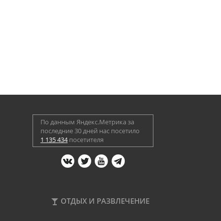
По данным Яндекс.Метрика за
последние 30 дней нас посетило
1 135 434
посетителя
ОТДЫХ И РАЗВЛЕЧЕНИЕ