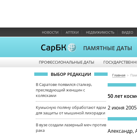
НОВОСТИ
АПТЕКИ
НЕДВИЖИМОСТЬ
ВИДЕО
ПАМЯТНЫЕ ДАТЫ
ПРОФЕССИОНАЛЬНЫЕ ДАТЫ
ГОСУДАРСТВЕНН
ВЫБОР РЕДАКЦИИ
Главная
Пам
В Саратове появился сталкер,
преследующий женщин с
колясками
50 лет кос
2 июня 2005
Кумысную поляну обработают ядом
для защиты от мышиной лихорадки
В вузе создали лазерный меч против
рака
Александр, 