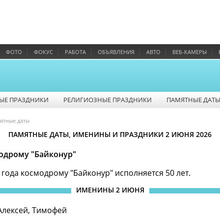
ФОТО
ФОКУС
РАБОТА
ОБЪЯВЛЕНИЯ
АВТО
ВЕБ-КАМЕРЫ
ЫЕ ПРАЗДНИКИ
РЕЛИГИОЗНЫЕ ПРАЗДНИКИ
ПАМЯТНЫЕ ДАТ
ятные даты
ПАМЯТНЫЕ ДАТЫ, ИМЕНИНЫ И ПРАЗДНИКИ 2 ИЮНЯ 2026
модрому "Байконур"
 года космодрому "Байконур" исполняется 50 лет.
ИМЕНИНЫ 2 ИЮНЯ
Алексей, Тимофей