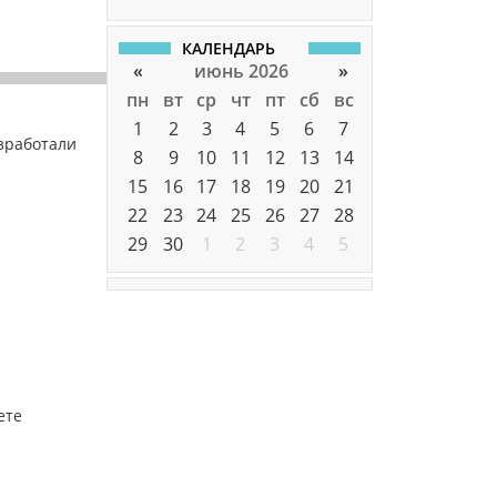
КАЛЕНДАРЬ
«
июнь 2026
»
пн
вт
ср
чт
пт
сб
вс
1
2
3
4
5
6
7
азработали
8
9
10
11
12
13
14
15
16
17
18
19
20
21
22
23
24
25
26
27
28
29
30
1
2
3
4
5
ете