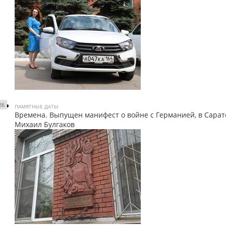
26
ПАМЯТНЫЕ ДАТЫ
Времена. Выпущен манифест о войне с Германией, в Сара
Михаил Булгаков