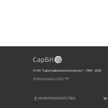
© ИА "СаратовБизнесКонсалтинг", 1999 - 2026
Информация о СМИ
18+
ИНФОРМАГЕНТСТВО