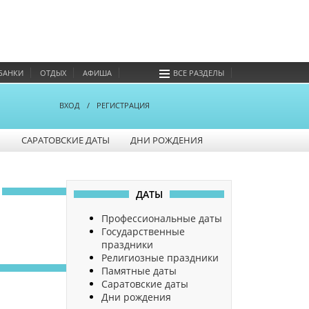
БАНКИ
ОТДЫХ
АФИША
ВСЕ РАЗДЕЛЫ
ВХОД
/
РЕГИСТРАЦИЯ
Ы
САРАТОВСКИЕ ДАТЫ
ДНИ РОЖДЕНИЯ
ДАТЫ
Профессиональные даты
Государственные
праздники
Религиозные праздники
Памятные даты
Саратовские даты
Дни рождения