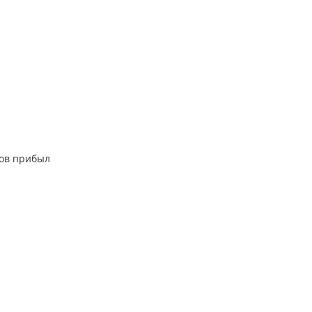
тов прибыл