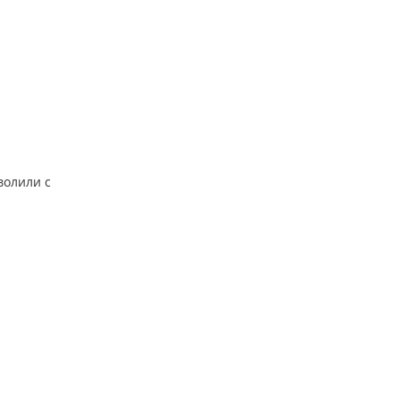
волили с