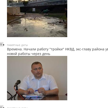
26
ПАМЯТНЫЕ ДАТЫ
Времена. Начали работу "тройки" НКВД, экс-главу района у
новой работы через день
26