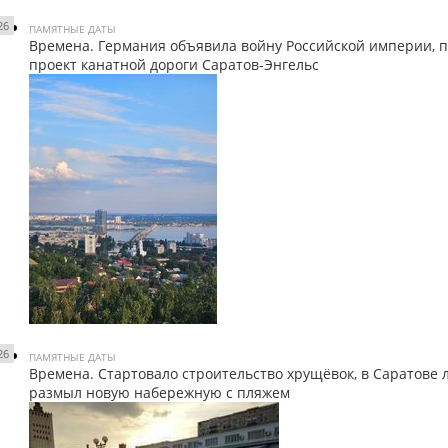
26
ПАМЯТНЫЕ ДАТЫ
Времена. Германия объявила войну Российской империи, 
проект канатной дороги Саратов-Энгельс
26
ПАМЯТНЫЕ ДАТЫ
Времена. Стартовало строительство хрущёвок, в Саратове 
размыл новую набережную с пляжем