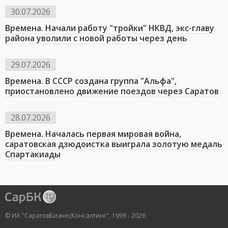
30.07.2026
Времена. Начали работу "тройки" НКВД, экс-главу
района уволили с новой работы через день
29.07.2026
Времена. В СССР создана группа "Альфа",
приостановлено движение поездов через Саратов
28.07.2026
Времена. Началась первая мировая война,
саратовская дзюдоистка выиграла золотую медаль
Спартакиады
© ИА "СаратовБизнесКонсалтинг", 1999 - 2026