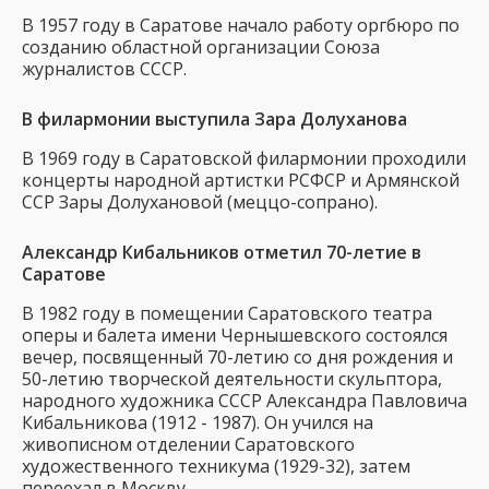
В 1957 году в Саратове начало работу оргбюро по
созданию областной организации Союза
журналистов СССР.
В филармонии выступила Зара Долуханова
В 1969 году в Саратовской филармонии проходили
концерты народной артистки РСФСР и Армянской
ССР Зары Долухановой (меццо-сопрано).
Александр Кибальников отметил 70-летие в
Саратове
В 1982 году в помещении Саратовского театра
оперы и балета имени Чернышевского состоялся
вечер, посвященный 70-летию со дня рождения и
50-летию творческой деятельности скульптора,
народного художника СССР Александра Павловича
Кибальникова (1912 - 1987). Он учился на
живописном отделении Саратовского
художественного техникума (1929-32), затем
переехал в Москву.