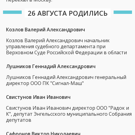
26 АВГУСТА РОДИЛИСЬ
Козлов Валерий Александрович
Козлов Валерий Александрович начальник
управления судебного департамента при
Верховном Суде Российской Федерации в области
Лушников Геннадий Александрович
Лушников Геннадий Александрович генеральный
директор ООО ПК "Сигнал-Маш"
Свистунов Иван Иванович
Свистунов Иван Иванович директор ООО "Радок и
К", депутат Энгельсского муниципального Собрания
депутатов
Сафронов Виктор Николаевич