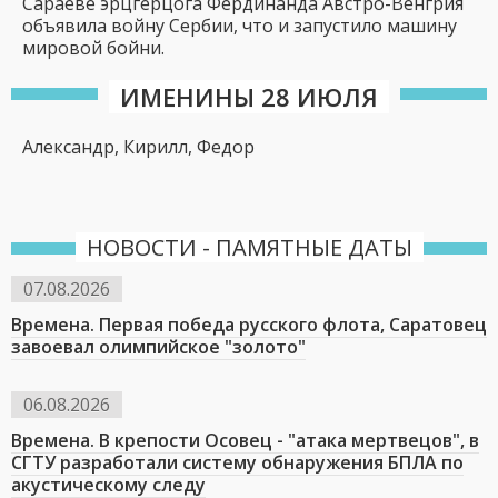
Сараеве эрцгерцога Фердинанда Австро-Венгрия
объявила войну Сербии, что и запустило машину
мировой бойни.
ИМЕНИНЫ 28 ИЮЛЯ
Александр, Кирилл, Федор
НОВОСТИ - ПАМЯТНЫЕ ДАТЫ
07.08.2026
Времена. Первая победа русского флота, Саратовец
завоевал олимпийское "золото"
06.08.2026
Времена. В крепости Осовец - "атака мертвецов", в
СГТУ разработали систему обнаружения БПЛА по
акустическому следу