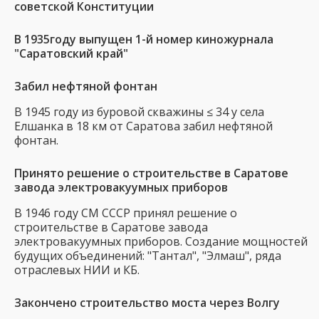
советской Конституции
В 1935году выпущен 1-й номер киножурнала
"Саратовский край"
Забил нефтяной фонтан
В 1945 году из буровой скважины ≤ 34 у села
Елшанка в 18 км от Саратова забил нефтяной
фонтан.
Принято решение о строительстве в Саратове
завода электровакуумных приборов
В 1946 году СМ СССР принял решение о
строительстве в Саратове завода
электровакуумных приборов. Создание мощностей
будущих объединений: "Тантал", "Элмаш", ряда
отраслевых НИИ и КБ.
Закончено строительство моста через Волгу